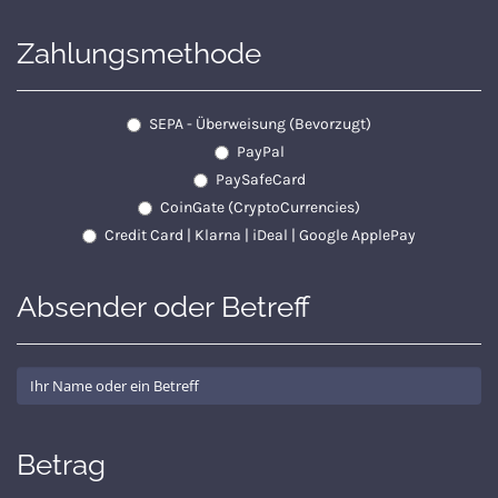
Zahlungsmethode
SEPA - Überweisung (Bevorzugt)
PayPal
PaySafeCard
CoinGate (CryptoCurrencies)
Credit Card | Klarna | iDeal | Google ApplePay
Absender oder Betreff
Betrag