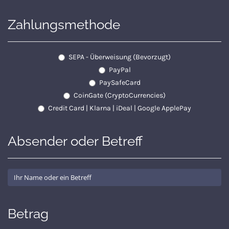
Zahlungsmethode
SEPA - Überweisung (Bevorzugt)
PayPal
PaySafeCard
CoinGate (CryptoCurrencies)
Credit Card | Klarna | iDeal | Google ApplePay
Absender oder Betreff
Betrag