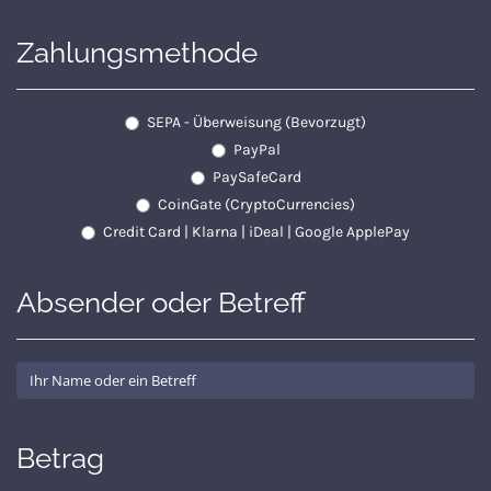
Zahlungsmethode
SEPA - Überweisung (Bevorzugt)
PayPal
PaySafeCard
CoinGate (CryptoCurrencies)
Credit Card | Klarna | iDeal | Google ApplePay
Absender oder Betreff
Betrag