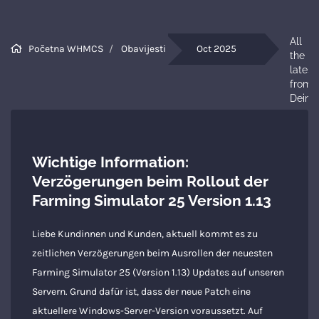
All 
Početna WHMCS
Obavijesti
Oct 2025
the 
latest 
from 
DeinS
Wichtige Information:
Verzögerungen beim Rollout der
Farming Simulator 25 Version 1.13
Liebe Kundinnen und Kunden, aktuell kommt es zu
zeitlichen Verzögerungen beim Ausrollen der neuesten
Farming Simulator 25 (Version 1.13) Updates auf unseren
Servern. Grund dafür ist, dass der neue Patch eine
aktuellere Windows-Server-Version voraussetzt. Auf