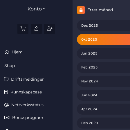
Konto
Etter måned
Des 2025
Okt 2025
Hjem
Jun 2025
Shop
Feb 2025
Driftsmeldinger
Nov 2024
Kunnskapsbase
Jun 2024
Nettverksstatus
Apr 2024
Bonusprogram
Des 2023