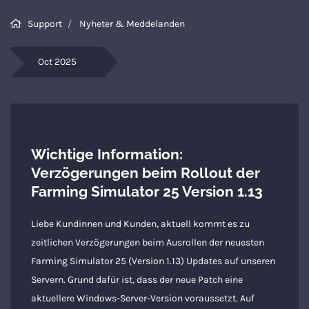
Support
Nyheter & Meddelanden
De
se
Oct 2025
fr
De
Wichtige Information:
Verzögerungen beim Rollout der
Farming Simulator 25 Version 1.13
Liebe Kundinnen und Kunden, aktuell kommt es zu
zeitlichen Verzögerungen beim Ausrollen der neuesten
Farming Simulator 25 (Version 1.13) Updates auf unseren
Servern. Grund dafür ist, dass der neue Patch eine
aktuellere Windows-Server-Version voraussetzt. Auf