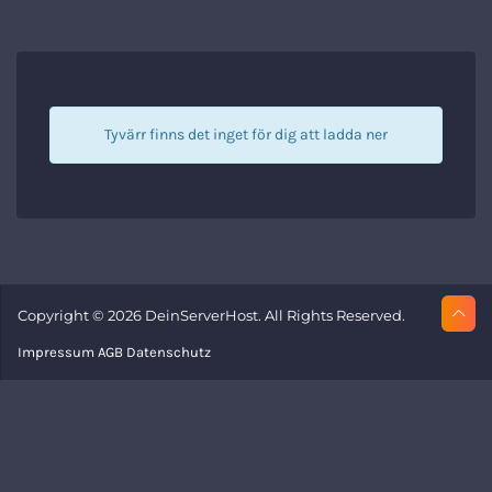
Tyvärr finns det inget för dig att ladda ner
Copyright © 2026 DeinServerHost. All Rights Reserved.
Impressum
AGB
Datenschutz