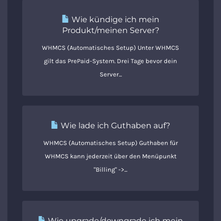
Wie kündige ich mein
Produkt/meinen Server?
WHMCS (Automatisches Setup) Unter WHMCS
gilt das PrePaid-System. Drei Tage bevor dein
Server...
Wie lade ich Guthaben auf?
WHMCS (Automatisches Setup) Guthaben für
WHMCS kann jederzeit über den Menüpunkt
"Billing" ->...
Wie upgrade/downgrade ich mein