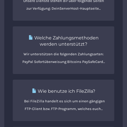
Unsere Dienste stehen dir über folgende Seiten
zur Verfügung: DeinServerHost-Hauptseite...
Welche Zahlungsmethoden
werden unterstützt?
Wir unterstützen die folgenden Zahlungsarten:
PayPal Sofortüberweisung Bitcoins PaySafeCard...
Wie benutze ich FileZilla?
Bei FileZilla handelt es sich um einen gängigen
FTP-Client bzw. FTP-Programm, welches euch...