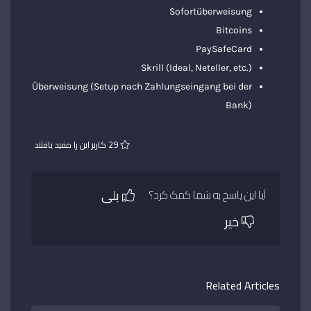
Sofortüberweisung
Bitcoins
PaySafeCard
Skrill (Ideal, Neteller, etc.)
Überweisung (Setup nach Zahlungseingang bei der
Bank)
29 کاربر این را مفید یافتند
بلی
آیا این پاسخ به شما کمک کرد؟
خیر
Related Articles