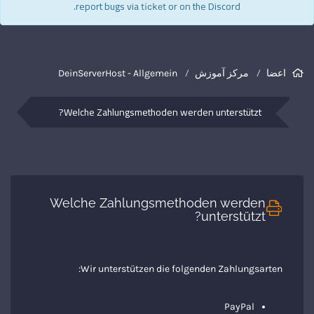
report bugs via
or on the Discord.
ticket
DeinServerHost - Allgemein
مرکز آموزش
اعضا
Welche Zahlungsmethoden werden unterstützt?
Welche Zahlungsmethoden werden
unterstützt?
Wir unterstützen die folgenden Zahlungsarten:
PayPal