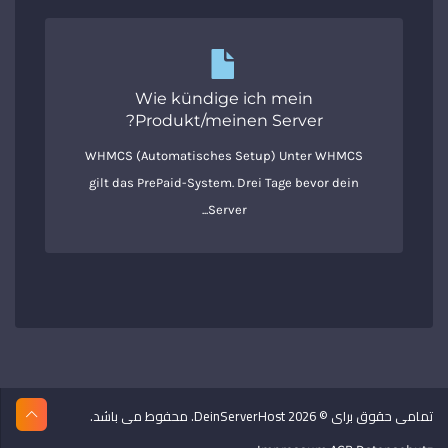
Wie kündige ich mein
Produkt/meinen Server?
WHMCS (Automatisches Setup) Unter WHMCS
gilt das PrePaid-System. Drei Tage bevor dein
Server...
تمامی حقوق برای © 2026 DeinServerHost. محفوط می باشد.