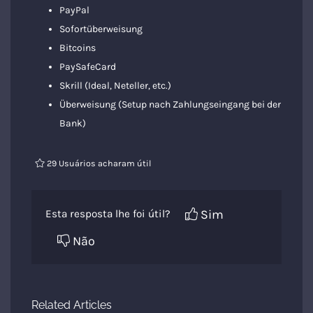
PayPal
Sofortüberweisung
Bitcoins
PaySafeCard
Skrill (Ideal, Neteller, etc.)
Überweisung (Setup nach Zahlungseingang bei der
Bank)
29 Usuários acharam útil
Sim
Esta resposta lhe foi útil?
Não
Related Articles