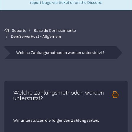
report bugs via
ticket
or on the Discord.
Suporte
Base de Conhecimento
DeinServerHost - Allgemein
Welche Zahlungsmethoden werden unterstützt?
Welche Zahlungsmethoden werden
unterstützt?
Wir unterstützen die folgenden Zahlungsarten: