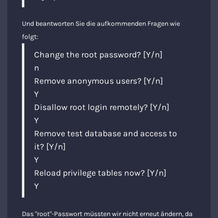
Und beantworten Sie die aufkommenden Fragen wie
folgt:
Change the root password? [Y/n]
n
Remove anonymous users? [Y/n]
Y
Disallow root login remotely? [Y/n]
Y
Remove test database and access to
it? [Y/n]
Y
Reload privilege tables now? [Y/n]
Y
Das "root"-Passwort müssten wir nicht erneut ändern, da