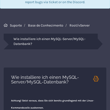
report bugs via
ticket
or on the Discord.
Suporte
Base de Conhecimento
Root/vServer
Wie installiere ich einen MySQL-Server/MySQL-
Datenbank?
Wie installiere ich einen MySQL-
Server/MySQL-Datenbank?
Achtung! Setzt voraus, dass Sie sich bereits grundlegend mit der Linux-
Kommandozeile auskennen.