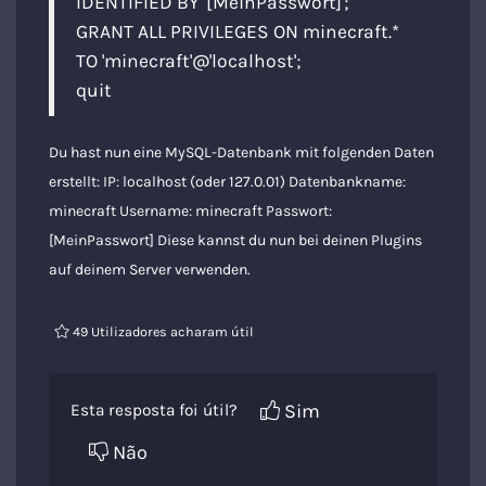
IDENTIFIED BY '[MeinPasswort]';
GRANT ALL PRIVILEGES ON minecraft.*
TO 'minecraft'@'localhost';
quit
Du hast nun eine MySQL-Datenbank mit folgenden Daten
erstellt: IP: localhost (oder 127.0.01) Datenbankname:
minecraft Username: minecraft Passwort:
[MeinPasswort] Diese kannst du nun bei deinen Plugins
auf deinem Server verwenden.
49 Utilizadores acharam útil
Sim
Esta resposta foi útil?
Não