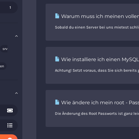
1
Warum muss ich meinen vollen
Sobald du einen Server bei uns mietest schli
srv
Wie installiere ich einen MyS
den
Achtung! Setzt voraus, dass Sie sich bereits
Wie ändere ich mein root - Pas
Die Änderung des Root Passworts ist ganz leic