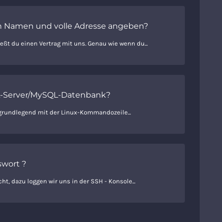
 Namen und volle Adresse angeben?
eßt du einen Vertrag mit uns. Genau wie wenn du...
QL-Server/MySQL-Datenbank?
 grundlegend mit der Linux-Kommandozeile...
swort ?
ht, dazu loggen wir uns in der SSH - Konsole...