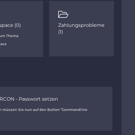
pace (0)
Zahlungsprobleme
(1)
zum Thema
ace
RCON - Passwort setzen
n müssen Sie nun auf den Button "Commandline