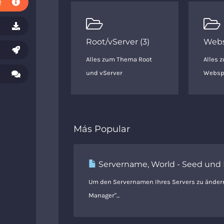
Q
Root/vServer (3)
Webs
Alles zum Thema Root
Alles 
und vServer
Websp
Más Popular
Servername, World - Seed und 
Um den Servernamen Ihres Servers zu änder
Manager"...