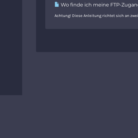
Wo finde ich meine FTP-Zuga
Achtung! Diese Anleitung richtet sich an zwe