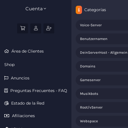
Cuenta
Categorías
Voice-Server
Benutzernamen
Área de Clientes
DeinServerHost - Allgemein
Shop
Domains
Anuncios
Gameserver
Preguntas Frecuentes - FAQ
Musikbots
Estado de la Red
Root/vServer
Afiliaciones
Webspace