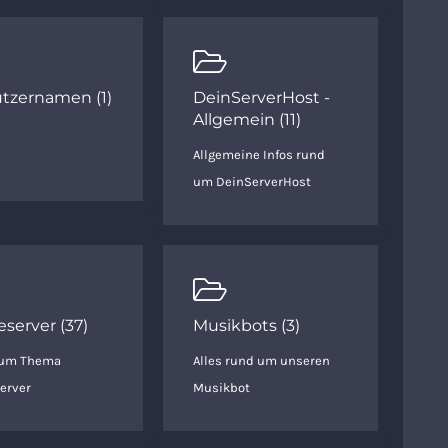
tzernamen (1)
DeinServerHost -
Allgemein (11)
Allgemeine Infos rund
um DeinServerHost
server (37)
Musikbots (3)
zum Thema
Alles rund um unseren
erver
Musikbot