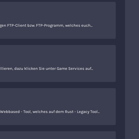
gen FTP-Client bzw. FTP-Programm, welches euch...
ieren, dazu klicken Sie unter Game Services auf...
 Webbased - Tool, welches auf dem Rust - Legacy Tool...