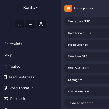
Konto
Kategooriad
Webspace SSD
Rootserver SSD
Avaleht
Plesk License
Shop
Windows VPS
Teated
SSL Zertifikate
Teadmistebaas
Storage VPS
Võrgu staatus
KVM Game SSD
Partnerid
Tekbase Lizenzen