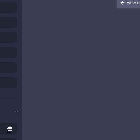
Mine ta