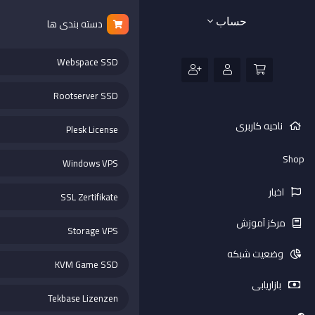
حساب
دسته بندی ها
Webspace SSD
Rootserver SSD
ناحیه کاربری
Plesk License
Shop
Windows VPS
اخبار
SSL Zertifikate
مرکز آموزش
Storage VPS
وضعیت شبکه
KVM Game SSD
بازاریابی
Tekbase Lizenzen