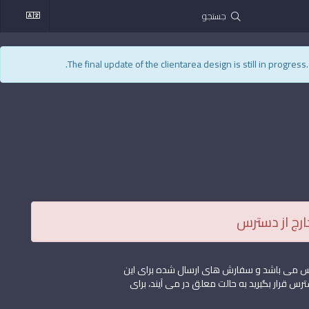
The final update of the clientarea design is still in progres
رج از دسترس
ترس می باشد و سفارش های ارسال شده برای این
س قرار بگیرید به حالت معلق در می آیند، برای