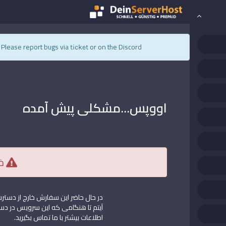
s. Please report bugs via
or on the Discord.
ticket
اووپس...مشکلی پیش آمده
خا
در حال حاضر این سفارش خارج از دس
آیتم تا هنگامی که این سرویس در دستر
اطلاعات بیشتر با ما تماس بگیرید.