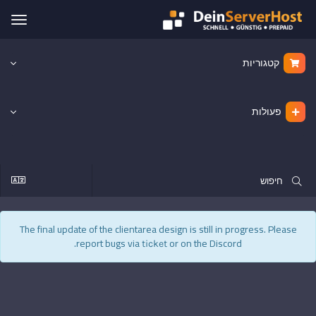
הפעל
ניווט
קטגוריות
פעולות
The final update of the clientarea design is still in progress. Please
report bugs via
or on the Discord.
ticket