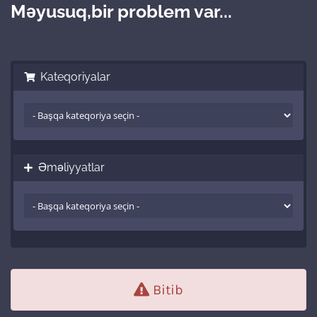
Məyusuq,bir problem var...
Kateqoriyalar
Əməliyyatlar
Bitib