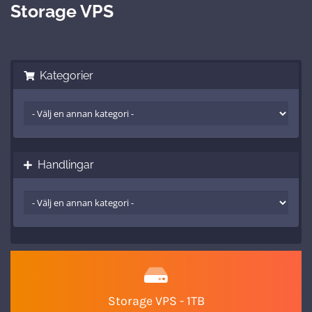
Storage VPS
Kategorier
Handlingar
Storage VPS - 1TB