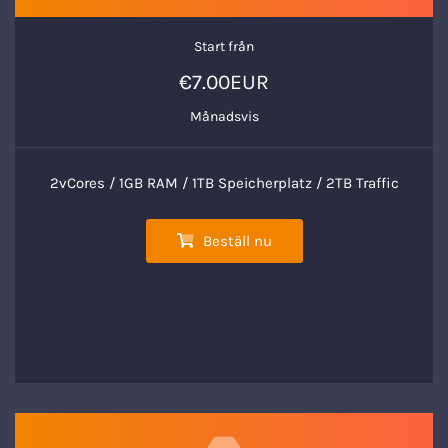
Start från
€7.00EUR
Månadsvis
2vCores / 1GB RAM / 1TB Speicherplatz / 2TB Traffic
Beställ nu