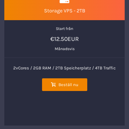
Storage VPS - 2TB
Start från
€12.50EUR
Månadsvis
2vCores / 2GB RAM / 2TB Speicherplatz / 4TB Traffic
Beställ nu