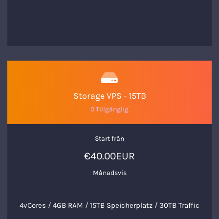
Storage VPS - 15TB
0 Tillgänglig
Start från
€40.00EUR
Månadsvis
4vCores / 4GB RAM / 15TB Speicherplatz / 30TB Traffic