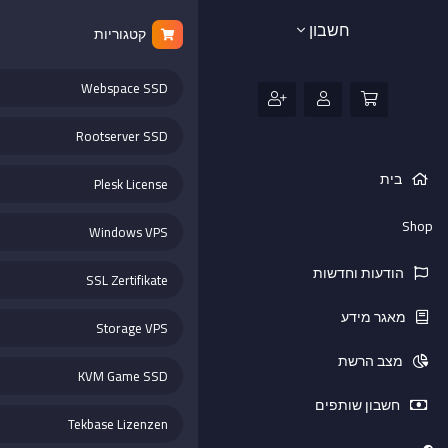
חשבון
קטגוריות
Webspace SSD
Rootserver SSD
בית
Plesk License
Shop
Windows VPS
הודעות וחדשות
SSL Zertifikate
מאגר מידע
Storage VPS
מצב הרשת
KVM Game SSD
חשבון שותפים
Tekbase Lizenzen