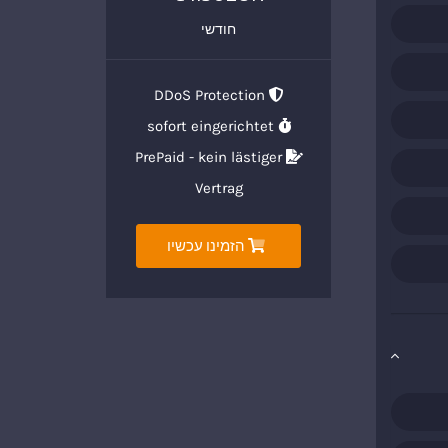
חודשי
DDoS Protection
sofort eingerichtet
PrePaid - kein lästiger
Vertrag
הזמינו עכשיו