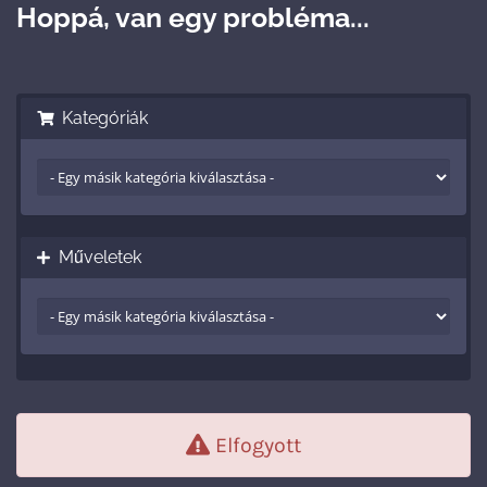
Hoppá, van egy probléma...
Kategóriák
Műveletek
Elfogyott