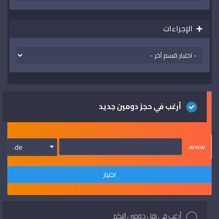
الإجراءات
أرغب في حجز دومين جديد
www.
.de
اختيار
أرغب في نقل دومين إليكم