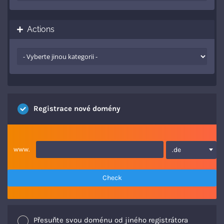
Actions
Registrace nové domény
www.
.de
Check
Přesuňte svou doménu od jiného registrátora