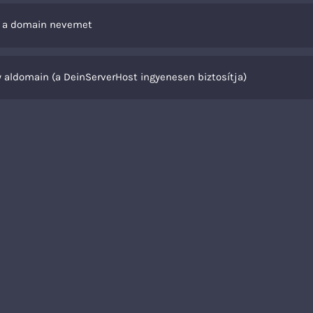
m a domain nevemet
 aldomain (a DeinServerHost ingyenesen biztosítja)