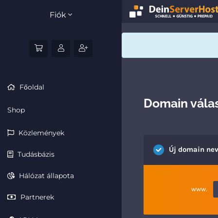
Fiók
Főoldal
Domain válas
Shop
Közlemények
Új domain nev
Tudásbázis
Hálózat állapota
www.
Partnerek