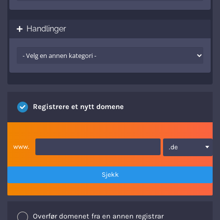
Handlinger
Registrere et nytt domene
www.
.de
Sjekk
Overfør domenet fra en annen registrar