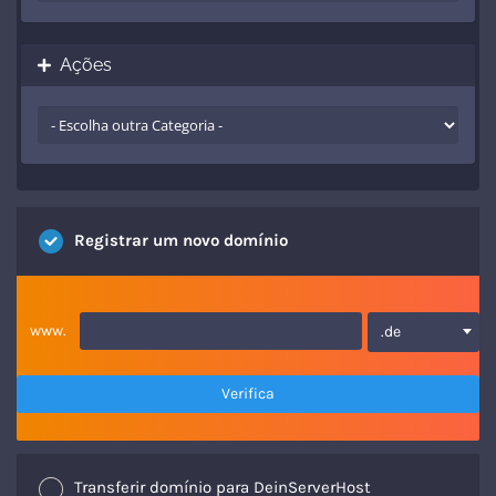
Ações
Registrar um novo domínio
www.
.de
Verifica
Transferir domínio para DeinServerHost