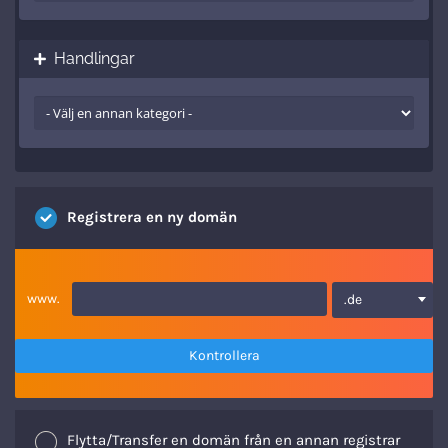
Handlingar
Registrera en ny domän
www.
.de
Kontrollera
Flytta/Transfer en domän från en annan registrar