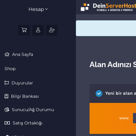
Hesap
Ana Sayfa
Alan Adınızı S
Shop
Duyurular
Yeni bir alan
Bilgi Bankası
Sunucu/Ağ Durumu
www.
Satış Ortaklığı