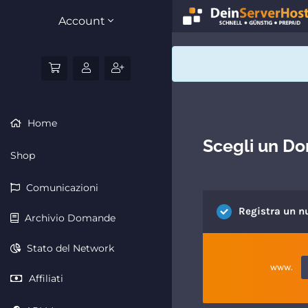
Account
Home
Scegli un Dom
Shop
Comunicazioni
Registra un n
Archivio Domande
Stato del Network
www.
Affiliati