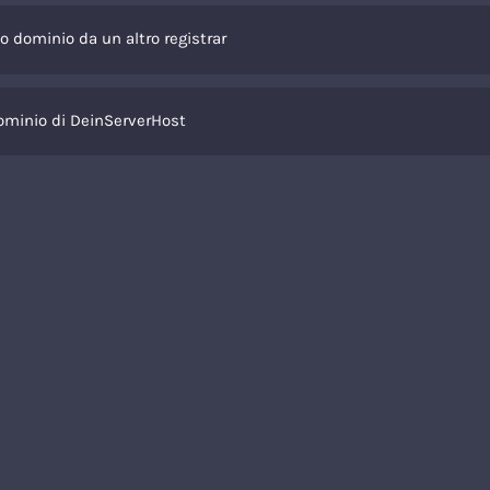
tuo dominio da un altro registrar
ominio di DeinServerHost