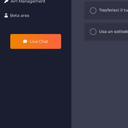
API Management
Trasferisci il 
Beta area
Usa un sottod
Live Chat