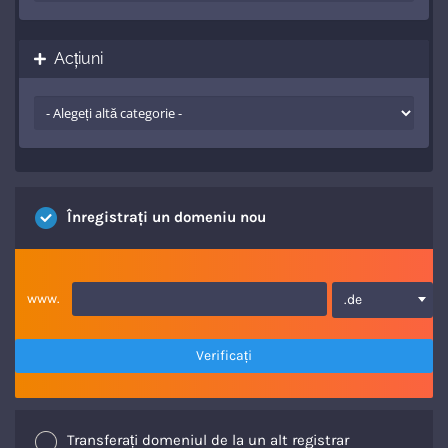
Acțiuni
Înregistrați un domeniu nou
www.
.de
Verificați
Transferați domeniul de la un alt registrar