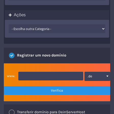
Ações
Registrar um novo domínio
www.
.de
Verifica
Transferir domínio para DeinServerHost