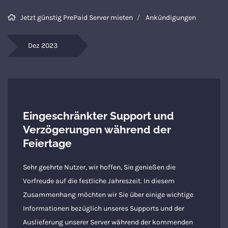
Jetzt günstig PrePaid Server mieten
Ankündigungen
Di
ne
Dez 2023
Na
vo
De
Eingeschränkter Support und
Verzögerungen während der
Feiertage
Sehr geehrte Nutzer, wir hoffen, Sie genießen die
Vorfreude auf die festliche Jahreszeit. In diesem
Zusammenhang möchten wir Sie über einige wichtige
Informationen bezüglich unseres Supports und der
Auslieferung unserer Server während der kommenden