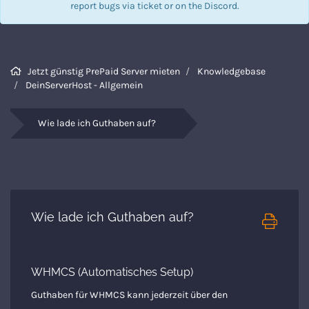
report bugs via
ticket
or on the Discord.
Jetzt günstig PrePaid Server mieten
Knowledgebase
DeinServerHost - Allgemein
Wie lade ich Guthaben auf?
Wie lade ich Guthaben auf?
WHMCS (Automatisches Setup)
Guthaben für WHMCS kann jederzeit über den