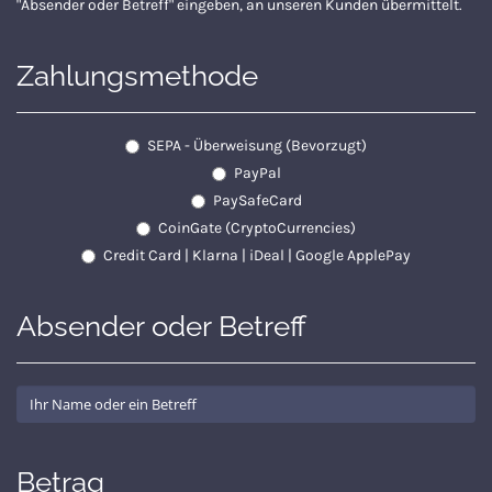
"Absender oder Betreff" eingeben, an unseren Kunden übermittelt.
Zahlungsmethode
SEPA - Überweisung (Bevorzugt)
PayPal
PaySafeCard
CoinGate (CryptoCurrencies)
Credit Card | Klarna | iDeal | Google ApplePay
Absender oder Betreff
Betrag