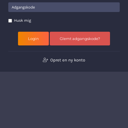
Husk mig
Glemt adgangskode?
Opret en ny konto