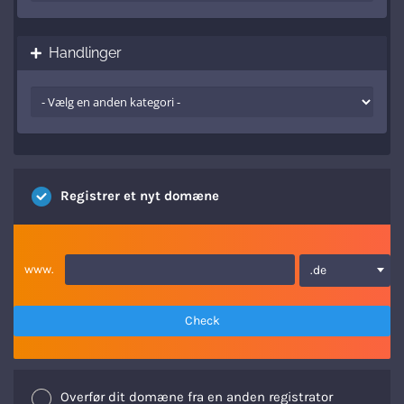
Handlinger
Registrer et nyt domæne
www.
.de
Check
Overfør dit domæne fra en anden registrator