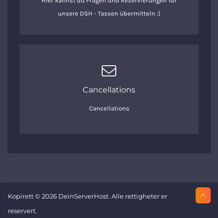
Hier kannst du Fragen und Reservierungen für
unsere DSH - Tassen übermitteln :)
Cancellations
Cancellations
Kopirett © 2026 DeinServerHost. Alle rettigheter er
reservert.