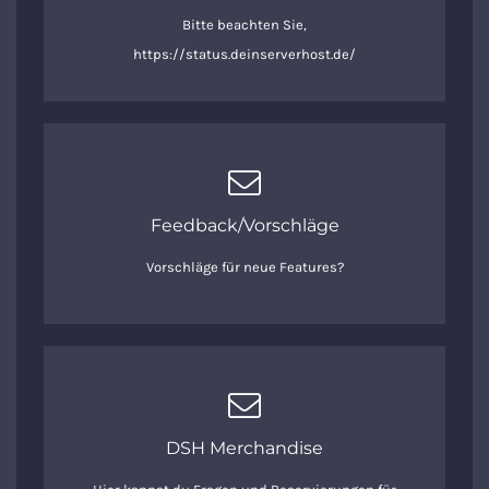
Bitte beachten Sie,
https://status.deinserverhost.de/
Feedback/Vorschläge
Vorschläge für neue Features?
DSH Merchandise