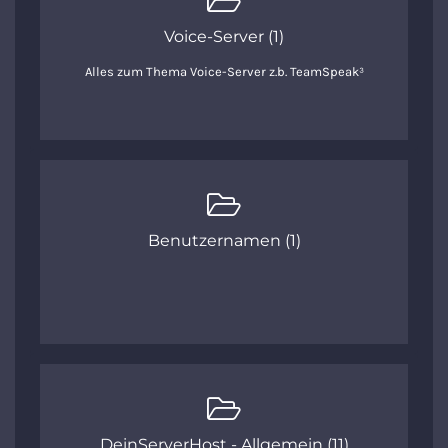
Voice-Server (1)
Alles zum Thema Voice-Server z.b. TeamSpeak³
Benutzernamen (1)
DeinServerHost - Allgemein (11)