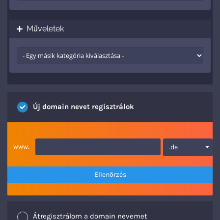
Műveletek
Új domain nevet regisztrálok
www.
.de
Ellenőrzés
Átregisztrálom a domain nevemet