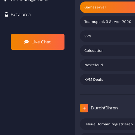
Gameserver
Beta area
Teamspeak 3 Server 2020
VPN
Live Chat
Colocation
Nextcloud
KVM Deals
Durchführen
Neue Domain registrieren