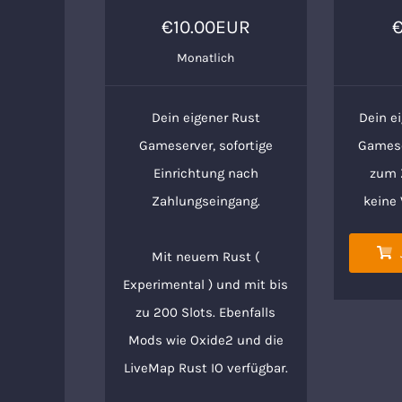
€10.00EUR
Monatlich
Dein eigener Rust
Dein e
Gameserver, sofortige
Gameser
Einrichtung nach
zum Z
Zahlungseingang.
keine
Mit neuem Rust (
Experimental ) und mit bis
zu 200 Slots. Ebenfalls
Mods wie Oxide2 und die
LiveMap Rust IO verfügbar.