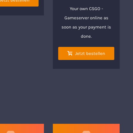
Jetzt bestellen
Your own CSGO -
Gameserver online as
soon as your payment is
done.
Jetzt bestellen