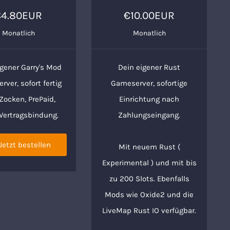
€4.80EUR
€10.00EUR
Monatlich
Monatlich
igener Garry's Mod
Dein eigener Rust
ver, sofort fertig
Gameserver, sofortige
ocken, PrePaid,
Einrichtung nach
 Vertragsbindung.
Zahlungseingang.
Jetzt bestellen
Mit neuem Rust (
Experimental ) und mit bis
zu 200 Slots. Ebenfalls
Mods wie Oxide2 und die
LiveMap Rust IO verfügbar.