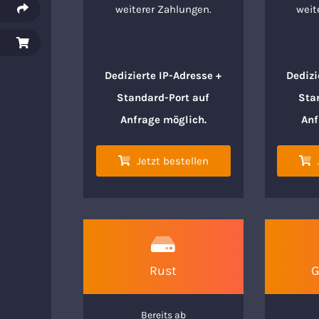
weiterer Zahlungen.
weit
Dedizierte IP-Adresse +
Dedizi
Standard-Port auf
Sta
Anfrage möglich.
Anf
Jetzt bestellen
Rust
G
Bereits ab