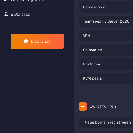
Gameserver
Beta area
Teamspeak 3 Server 2020
VPN
Live Chat
Colocation
Nextcloud
KVM Deals
Durchführen
Neue Domain registrieren