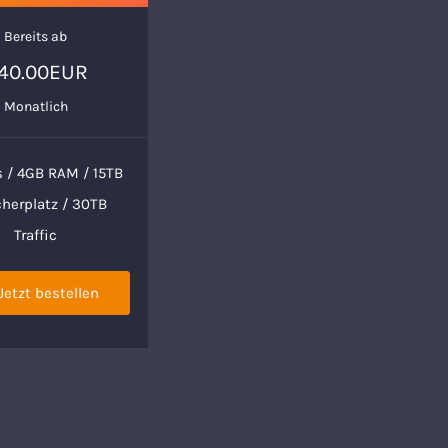
Bereits ab
40.00EUR
Monatlich
 / 4GB RAM / 15TB
cherplatz / 30TB
Traffic
Jetzt bestellen