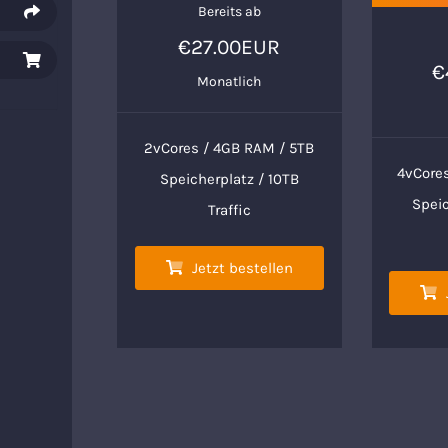
Bereits ab
€27.00EUR
€
Monatlich
2vCores / 4GB RAM / 5TB
4vCores
Speicherplatz / 10TB
Spei
Traffic
Jetzt bestellen