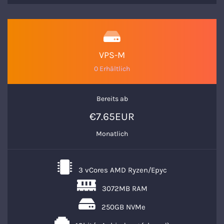
VPS-M
0 Erhältlich
Bereits ab
€7.65EUR
Monatlich
3 vCores AMD Ryzen/Epyc
3072MB RAM
250GB NVMe