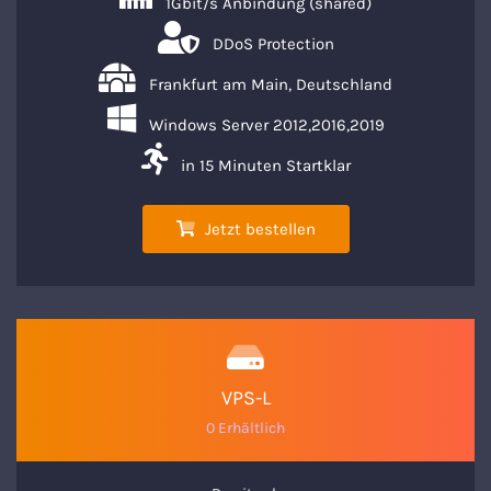
1Gbit/s Anbindung (shared)
DDoS Protection
Frankfurt am Main, Deutschland
Windows Server 2012,2016,2019
in 15 Minuten Startklar
Jetzt bestellen
VPS-L
0 Erhältlich