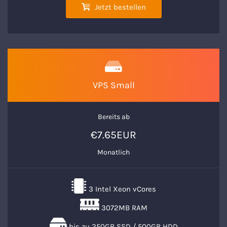
Jetzt bestellen
VPS Small
Bereits ab
€7.65EUR
Monatlich
3 Intel Xeon vCores
3072MB RAM
bis zu 250GB SSD / 500GB HDD