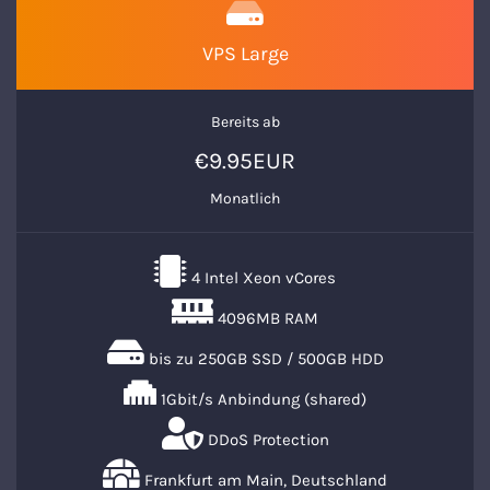
VPS Large
Bereits ab
€9.95EUR
Monatlich
4 Intel Xeon vCores
4096MB RAM
bis zu 250GB SSD / 500GB HDD
1Gbit/s Anbindung (shared)
DDoS Protection
Frankfurt am Main, Deutschland