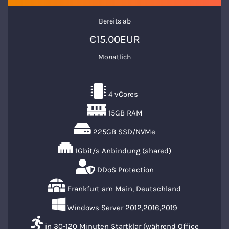
Bereits ab
€15.00EUR
Monatlich
4 vCores
15GB RAM
225GB SSD/NVMe
1Gbit/s Anbindung (shared)
DDoS Protection
Frankfurt am Main, Deutschland
Windows Server 2012,2016,2019
in 30-120 Minuten Startklar (während Office