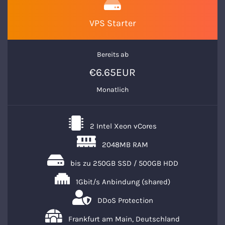
VPS Starter
Bereits ab
€6.65EUR
Monatlich
2 Intel Xeon vCores
2048MB RAM
bis zu 250GB SSD / 500GB HDD
1Gbit/s Anbindung (shared)
DDoS Protection
Frankfurt am Main, Deutschland