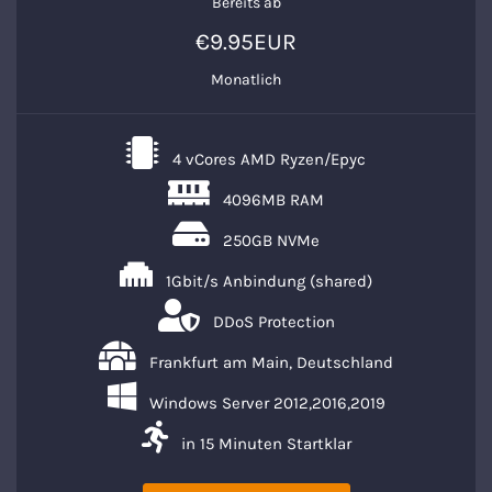
Bereits ab
€9.95EUR
Monatlich
4 vCores AMD Ryzen/Epyc
4096MB RAM
250GB NVMe
1Gbit/s Anbindung (shared)
DDoS Protection
Frankfurt am Main, Deutschland
Windows Server 2012,2016,2019
in 15 Minuten Startklar