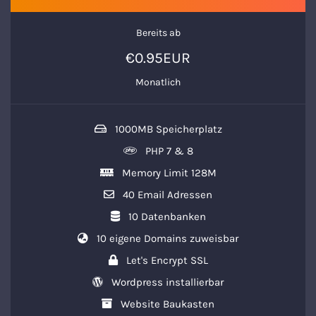
Bereits ab
€0.95EUR
Monatlich
1000MB Speicherplatz
PHP 7 & 8
Memory Limit 128M
40 Email Adressen
10 Datenbanken
10 eigene Domains zuweisbar
Let's Encrypt SSL
Wordpress installierbar
Website Baukasten