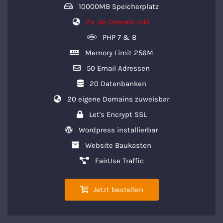
10000MB Speicherplatz
2x .de Domain inkl.
PHP 7 & 8
Memory Limit 256M
50 Email Adressen
20 Datenbanken
20 eigene Domains zuweisbar
Let's Encrypt SSL
Wordpress installierbar
Website Baukasten
FairUse Traffic
Jetzt bestellen