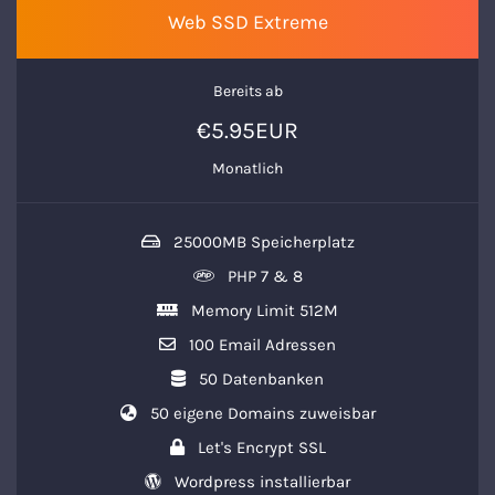
Web SSD Extreme
Bereits ab
€5.95EUR
Monatlich
25000MB Speicherplatz
PHP 7 & 8
Memory Limit 512M
100 Email Adressen
50 Datenbanken
50 eigene Domains zuweisbar
Let's Encrypt SSL
Wordpress installierbar