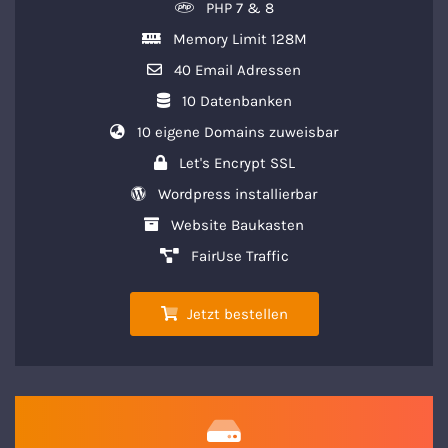
PHP 7 & 8
Memory Limit 128M
40 Email Adressen
10 Datenbanken
10 eigene Domains zuweisbar
Let's Encrypt SSL
Wordpress installierbar
Website Baukasten
FairUse Traffic
Jetzt bestellen