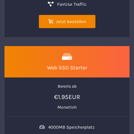
FairUse Traffic
Jetzt bestellen
Web SSD Starter
Bereits ab
€1.95EUR
Monatlich
4000MB Speicherplatz