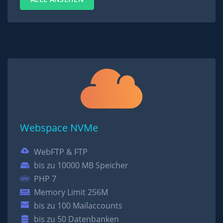
Webspace NVMe
WebFTP & FTP
bis zu 10000 MB Speicher
PHP 7
Memory Limit 256M
bis zu 100 Mailaccounts
bis zu 50 Datenbanken