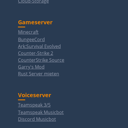
Cloud-Storage
Gameserver
Minecraft
BungeeCord
Ark:Survival Evolved
Counter-Strike 2
CounterStrike Source
Garry's Mod
Rust Server mieten
Voiceserver
Teamspeak 3/5
Teamspeak Musicbot
Discord Musicbot