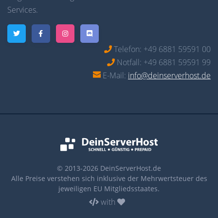
Services.
Telefon: +49 6881 59591 00
Notfall: +49 6881 59591 99
E-Mail:
info@deinserverhost.de
© 2013-2026
DeinServerHost.de
Alle Preise verstehen sich inklusive der Mehrwertsteuer des
jeweiligen EU Mitgliedsstaates.
with