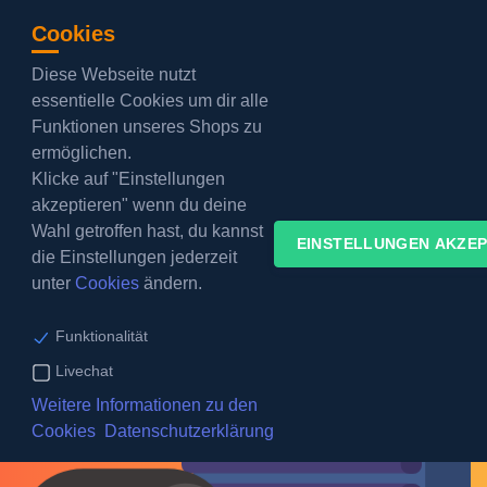
Cookies
*Hot* AMD Epyc Winter DEAL VPS
Diese Webseite nutzt
essentielle Cookies um dir alle
KUNDENBEREICH
Funktionen unseres Shops zu
ermöglichen.
Klicke auf "Einstellungen
akzeptieren" wenn du deine
Wahl getroffen hast, du kannst
EINSTELLUNGEN AKZEP
die Einstellungen jederzeit
unter
Cookies
ändern.
Funktionalität
Livechat
Weitere Informationen zu den
Cookies
Datenschutzerklärung