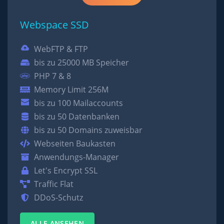
Webspace SSD
WebFTP & FTP
bis zu 25000 MB Speicher
PHP 7 & 8
Memory Limit 256M
bis zu 100 Mailaccounts
bis zu 50 Datenbanken
bis zu 50 Domains zuweisbar
Webseiten Baukasten
Anwendungs-Manager
Let's Encrypt SSL
Traffic Flat
DDoS-Schutz
ALLE ANSEHEN