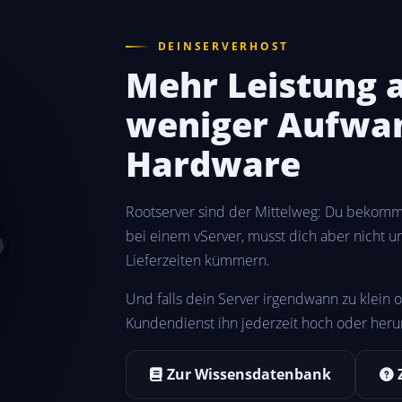
DEINSERVERHOST
Mehr Leistung a
weniger Aufwan
Hardware
Rootserver sind der Mittelweg: Du bekomms
bei einem vServer, musst dich aber nicht u
Lieferzeiten kümmern.
Und falls dein Server irgendwann zu klein o
Kundendienst ihn jederzeit hoch oder herun
Zur Wissensdatenbank