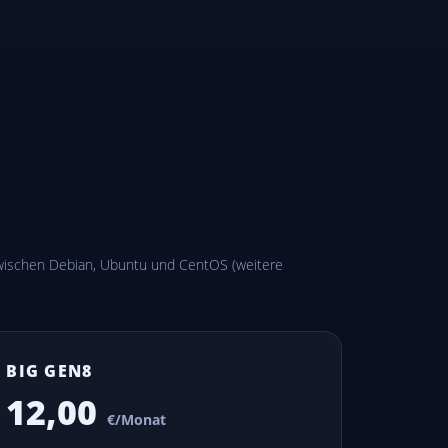
 zwischen Debian, Ubuntu und CentOS (weitere
BIG GEN8
12,00
€/Monat