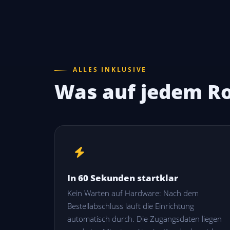
ALLES INKLUSIVE
Was auf jedem Ro
In 60 Sekunden startklar
Kein Warten auf Hardware: Nach dem
Bestellabschluss läuft die Einrichtung
automatisch durch. Die Zugangsdaten liegen