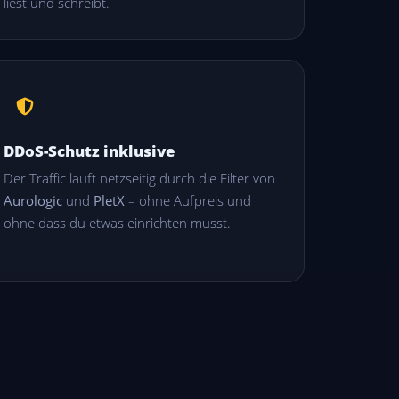
liest und schreibt.
DDoS-Schutz inklusive
Der Traffic läuft netzseitig durch die Filter von
Aurologic
und
PletX
– ohne Aufpreis und
ohne dass du etwas einrichten musst.