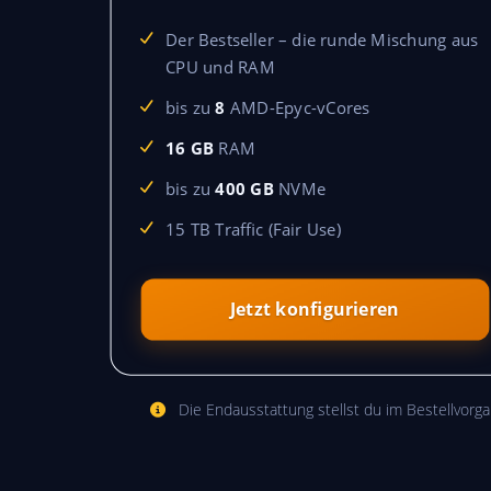
Der Bestseller – die runde Mischung aus
CPU und RAM
bis zu
8
AMD-Epyc-vCores
16 GB
RAM
bis zu
400 GB
NVMe
15 TB Traffic (Fair Use)
Jetzt konfigurieren
Die Endausstattung stellst du im Bestellvorga