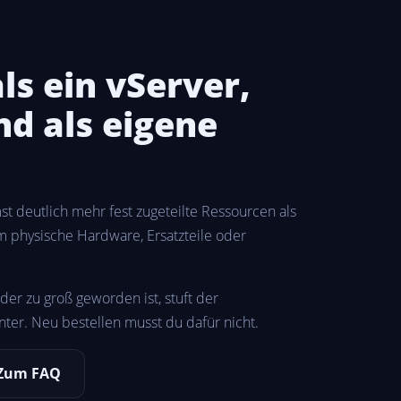
ls ein vServer,
d als eigene
t deutlich mehr fest zugeteilte Ressourcen als
m physische Hardware, Ersatzteile oder
der zu groß geworden ist, stuft der
ter. Neu bestellen musst du dafür nicht.
Zum FAQ