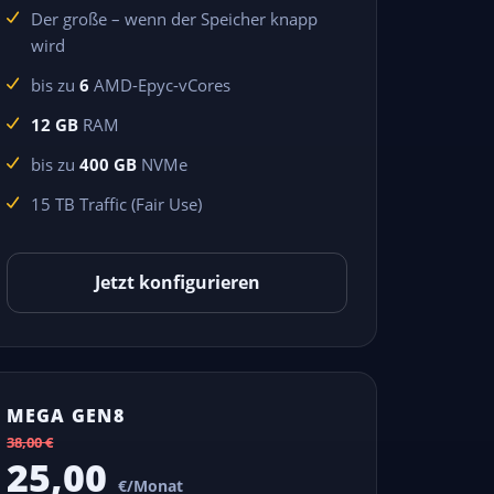
Der große – wenn der Speicher knapp
wird
bis zu
6
AMD-Epyc-vCores
12 GB
RAM
bis zu
400 GB
NVMe
15 TB Traffic (Fair Use)
Jetzt konfigurieren
MEGA GEN8
38,00 €
25,00
€/Monat