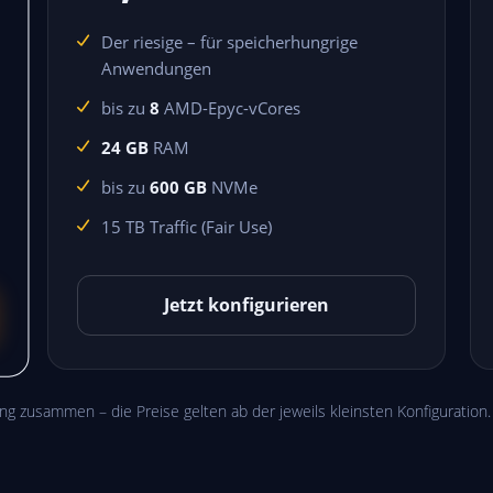
Der riesige – für speicherhungrige
Anwendungen
bis zu
8
AMD-Epyc-vCores
24 GB
RAM
bis zu
600 GB
NVMe
15 TB Traffic (Fair Use)
Jetzt konfigurieren
ng zusammen – die Preise gelten ab der jeweils kleinsten Konfiguration