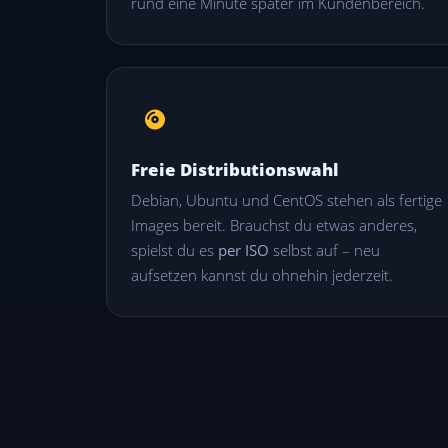
rund eine Minute später im Kundenbereich.
Freie Distributionswahl
Debian, Ubuntu und CentOS stehen als fertige
Images bereit. Brauchst du etwas anderes,
spielst du es
per ISO
selbst auf – neu
aufsetzen kannst du ohnehin jederzeit.