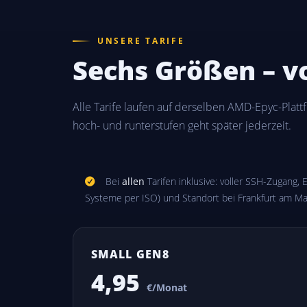
UNSERE TARIFE
Sechs Größen – vo
Alle Tarife laufen auf derselben AMD-Epyc-Plattf
hoch- und runterstufen geht später jederzeit.
Bei
allen
Tarifen inklusive: voller SSH-Zugang
Systeme per ISO) und Standort bei Frankfurt am Ma
SMALL GEN8
4,95
€/Monat