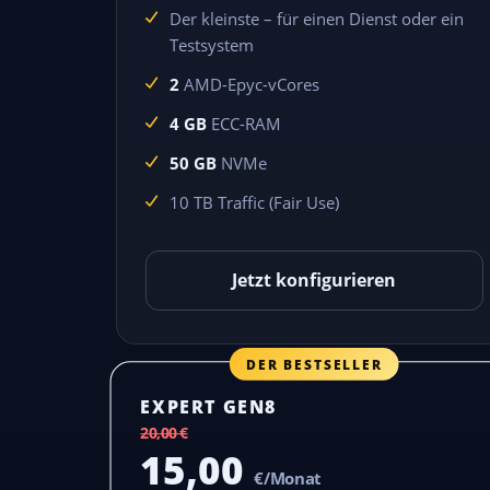
Der kleinste – für einen Dienst oder ein
Testsystem
2
AMD-Epyc-vCores
4 GB
ECC-RAM
50 GB
NVMe
10 TB Traffic (Fair Use)
Jetzt konfigurieren
DER BESTSELLER
EXPERT GEN8
20,00 €
15,00
€/Monat