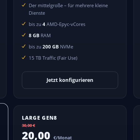
Der mittelgroße – für mehrere kleine
Dienste
bis zu
4
AMD-Epyc-vCores
8 GB
RAM
bis zu
200 GB
NVMe
15 TB Traffic (Fair Use)
Jetzt konfigurieren
LARGE GEN8
30,00 €
20,00
€/Monat