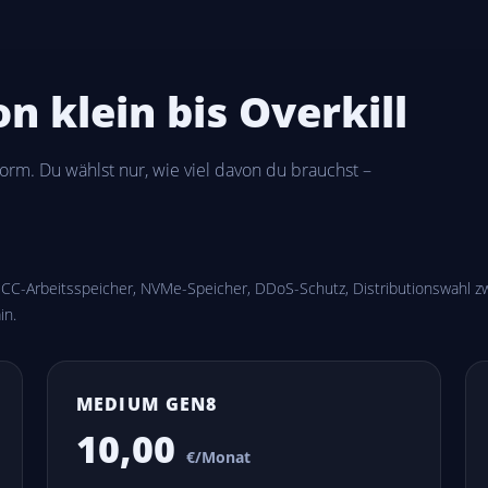
n klein bis Overkill
orm. Du wählst nur, wie viel davon du brauchst –
, ECC-Arbeitsspeicher, NVMe-Speicher, DDoS-Schutz, Distributionswahl
in.
MEDIUM GEN8
10,00
€/Monat