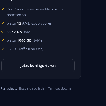
Der Overkill – wenn wirklich nichts mehr
bremsen soll
bis zu
12
AMD-Epyc-vCores
ab
32 GB
RAM
bis zu
1000 GB
NVMe
15 TB Traffic (Fair Use)
Jetzt konfigurieren
.
Pterodactyl
lässt sich zu jedem Tarif dazubuchen.