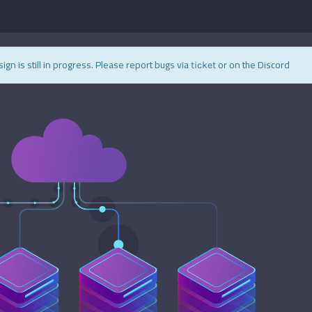
sign is still in progress. Please report bugs via
or on the Discord.
ticket