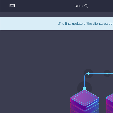
The final update of the clientarea de