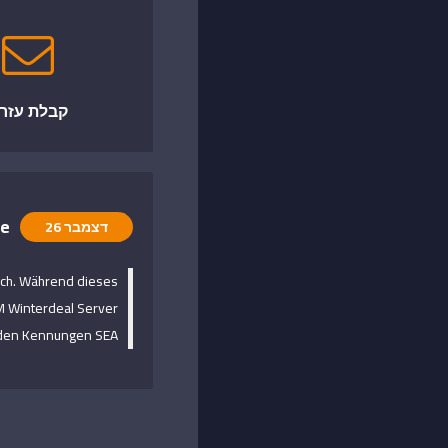
קבלת עזר
de
דצמבר 26
rch. Während dieses
 Winterdeal Server
en Kennungen SEA ...