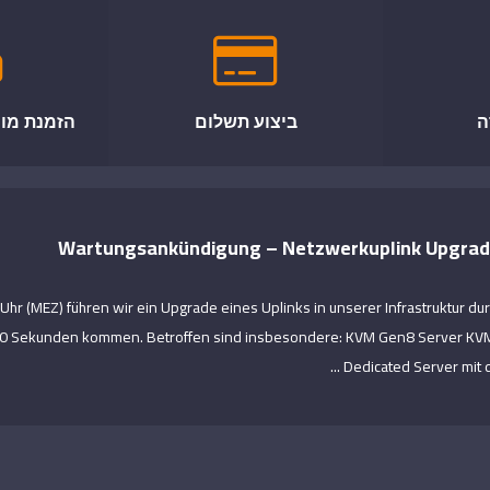
ה
ביצוע תשלום
הזמנת מוצ
Wartungsankündigung – Netzwerkuplink Upgra
r (MEZ) führen wir ein Upgrade eines Uplinks in unserer Infrastruktur du
60 Sekunden kommen. Betroffen sind insbesondere: KVM Gen8 Server KVM
Dedicated Server mit d