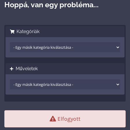
Hoppá, van egy probléma...
Kategóriák
Műveletek
Elfogyott