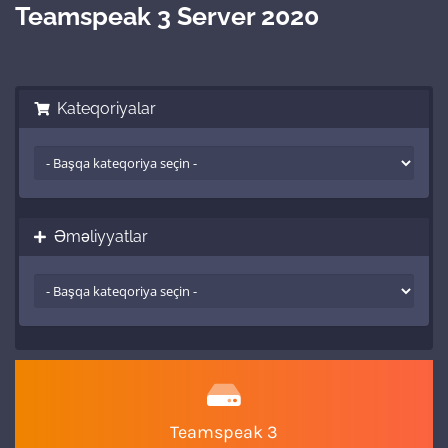
Teamspeak 3 Server 2020
Kateqoriyalar
Əməliyyatlar
Teamspeak 3