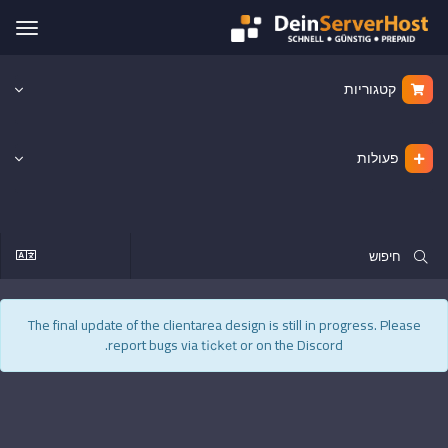
הפעל
ניווט
קטגוריות
פעולות
The final update of the clientarea design is still in progress. Please
report bugs via
or on the Discord.
ticket