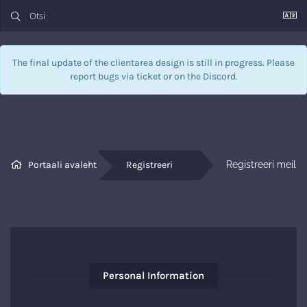
The final update of the clientarea design is still in progress. Please
report bugs via
ticket
or on the Discord.
Portaali avaleht
Registreeri
Registreeri meil
Personal Information