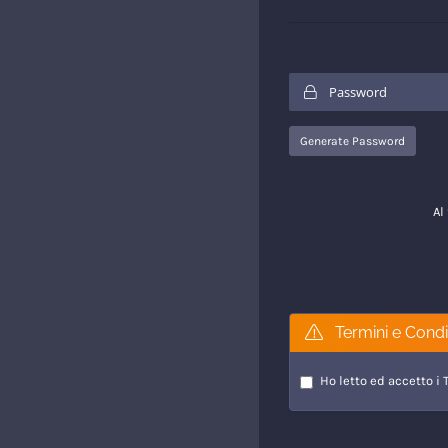
Generate Password
Al
Termini e Condiz
Ho letto ed accetto i