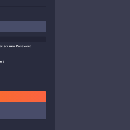
serisci una Password
e i