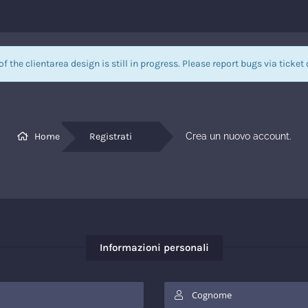
of the clientarea design is still in progress. Please report bugs via
ticket
Home
Registrati
Crea un nuovo account.
Informazioni personali